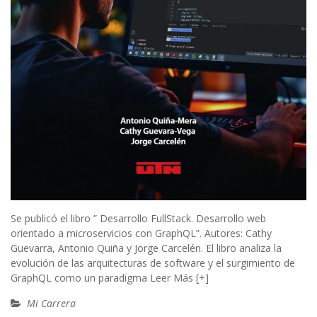
Se publicó el libro ” Desarrollo FullStack. Desarrollo web
orientado a microservicios con GraphQL”. Autores: Cathy
Guevarra, Antonio Quiña y Jorge Carcelén. El libro analiza la
evolución de las arquitecturas de software y el surgimiento de
GraphQL como un paradigma
Leer Más [+]
Mi Carrera